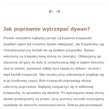
Jak poprawnie wytrzepać dywan?
Przede wszystkim najlepiej zacząć od kupienia trzepaczki.
Zwykłym kijem też możemy dywan oklepywać, ale trzepaczka i jej
charakterystyczny kształt nie są dziełem przypadku. Dywan
wieszamy na trzepaku lewą stroną na zewnątrz. Oklepujemy go
starannie od góry do dołu (z umiarkowaną siłą) w stałym kierunku.
Jest to istotne, ponieważ odbity kurz opada ku dołowi i na boki i
stąd kształt trzepaczki. Siła nacisku przy uderzeniach znajduje się
w jej środkowej części, Boki trzepaczki poprawiają obszar
uderzony poprzednio. Najlepiej zaopatrzyć się w wiklinową
trzepaczkę, ta sprawdza się idealnie. Po wytrzepaniu lewej strony,
dywan przekręcamy na prawo i przy pomocy szczotki sczesujemy
wydobyte do wierzchu zanieczyszczenia. Dobrze jest pozostawić