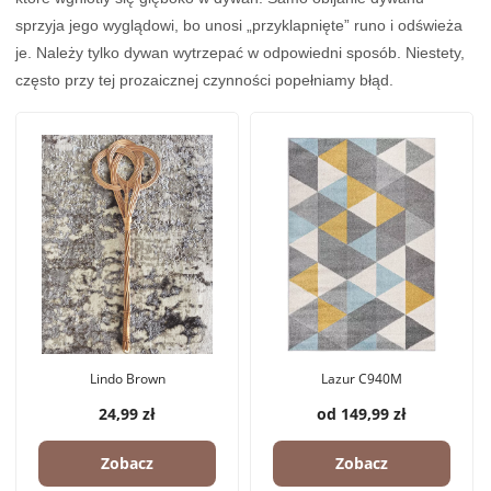
sprzyja jego wyglądowi, bo unosi „przyklapnięte” runo i odświeża
je. Należy tylko dywan wytrzepać w odpowiedni sposób. Niestety,
często przy tej prozaicznej czynności popełniamy błąd.
Lindo Brown
Lazur C940M
24,99 zł
od 149,99 zł
Zobacz
Zobacz