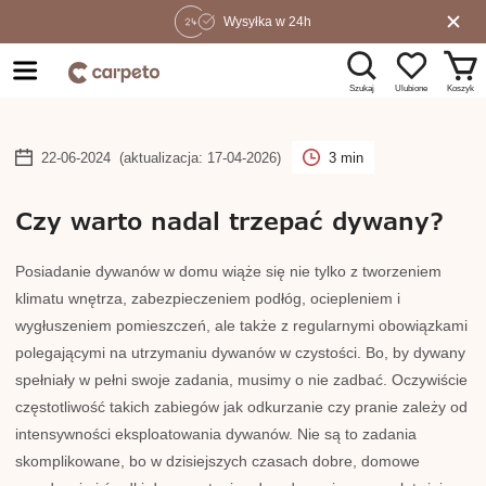
Wysyłka w 24h
Szukaj
Koszyk
Ulubione
22-06-2024
(aktualizacja: 17-04-2026)
3 min
Czy warto nadal trzepać dywany?
Posiadanie dywanów w domu wiąże się nie tylko z tworzeniem
klimatu wnętrza, zabezpieczeniem podłóg, ociepleniem i
wygłuszeniem pomieszczeń, ale także z regularnymi obowiązkami
polegającymi na utrzymaniu dywanów w czystości. Bo, by dywany
spełniały w pełni swoje zadania, musimy o nie zadbać. Oczywiście
częstotliwość takich zabiegów jak odkurzanie czy pranie zależy od
intensywności eksploatowania dywanów. Nie są to zadania
skomplikowane, bo w dzisiejszych czasach dobre, domowe