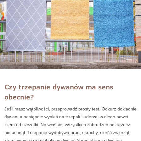
Czy trzepanie dywanów ma sens
obecnie?
Jeśli masz wątpliwości, przeprowadź prosty test. Odkurz dokładnie
dywan, a następnie wynieś na trzepak i uderzaj w niego nawet
kijem od szczotki. No właśnie, wszystkich zabrudzeń odkurzacz
nie usunął. Trzepanie wydobywa brud, okruchy, sierść zwierząt,
które wgniotły się głęboko w dywan. Samo obijanie dywanu