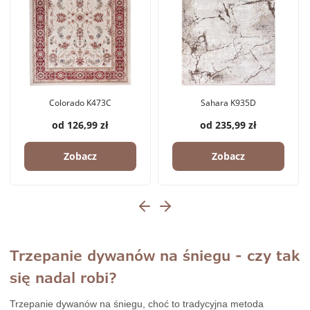
Colorado K473C
Sahara K935D
od 126,99 zł
od 235,99 zł
Zobacz
Zobacz
Trzepanie dywanów na śniegu - czy tak
się nadal robi?
Trzepanie dywanów na śniegu, choć to tradycyjna metoda