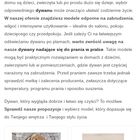
domu są dzieci, zwierzęta lub po prostu dużo się dzieje, wybór
odpowiedniego
dywanu
może znacząco ułatwić codzienne życie.
W naszej ofercie znajdziesz modele odporne na zabrudzenia
,
wilgoć i intensywne użytkowanie – idealne do salonu, pokoju
dziecięcego czy przedpokoju. Jeśli zależy Ci na łatwiejszym
odświeżaniu dywanu po plamach,
warto zwrócić uwagę na
nasze
dywany nadające się do prania w pralce
. Takie modele
mogą być praktycznym rozwiązaniem w domach z dziećmi,
zwierzętami lub w pomieszczeniach, gdzie dywan jest częściej
narażony na zabrudzenia. Przed praniem zawsze trzeba jednak
sprawdzić metkę i zalecenia producenta, zwłaszcza dotyczące
temperatury, programu prania i sposobu suszenia.
Dywan, który wygląda dobrze i łatwo się czyści? To możliwe.
Sprawdź nasze propozycje
i wybierz model, który dopasuje się
do Twojego wnętrza i Twojego stylu życia