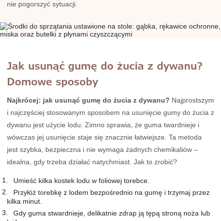
nie pogorszyć sytuacji.
Jak usunąć gumę do żucia z dywanu?
Domowe sposoby
Najkrócej: jak usunąć gumę do żucia z dywanu?
Najprostszym
i najczęściej stosowanym sposobem na usunięcie gumy do żucia z
dywanu jest użycie lodu. Zimno sprawia, że guma twardnieje i
wówczas jej usunięcie staje się znacznie łatwiejsze. Ta metoda
jest szybka, bezpieczna i nie wymaga żadnych chemikaliów –
idealna, gdy trzeba działać natychmiast. Jak to zrobić?
Umieść kilka kostek lodu w foliowej torebce.
Przyłóż torebkę z lodem bezpośrednio na gumę i trzymaj przez
kilka minut.
Gdy guma stwardnieje, delikatnie zdrap ją tępą stroną noża lub