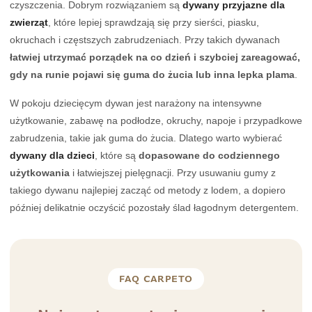
czyszczenia. Dobrym rozwiązaniem są
dywany przyjazne dla
zwierząt
, które lepiej sprawdzają się przy sierści, piasku,
okruchach i częstszych zabrudzeniach. Przy takich dywanach
łatwiej utrzymać porządek na co dzień i szybciej zareagować,
gdy na runie pojawi się guma do żucia lub inna lepka plama
.
W pokoju dziecięcym dywan jest narażony na intensywne
użytkowanie, zabawę na podłodze, okruchy, napoje i przypadkowe
zabrudzenia, takie jak guma do żucia. Dlatego warto wybierać
dywany dla dzieci
, które są
dopasowane do codziennego
użytkowania
i łatwiejszej pielęgnacji. Przy usuwaniu gumy z
takiego dywanu najlepiej zacząć od metody z lodem, a dopiero
później delikatnie oczyścić pozostały ślad łagodnym detergentem.
FAQ CARPETO