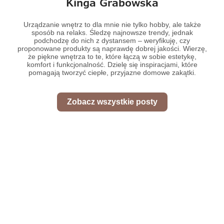
Kinga Grabowska
Urządzanie wnętrz to dla mnie nie tylko hobby, ale także
sposób na relaks. Śledzę najnowsze trendy, jednak
podchodzę do nich z dystansem – weryfikuję, czy
proponowane produkty są naprawdę dobrej jakości. Wierzę,
że piękne wnętrza to te, które łączą w sobie estetykę,
komfort i funkcjonalność. Dzielę się inspiracjami, które
pomagają tworzyć ciepłe, przyjazne domowe zakątki.
Zobacz wszystkie posty