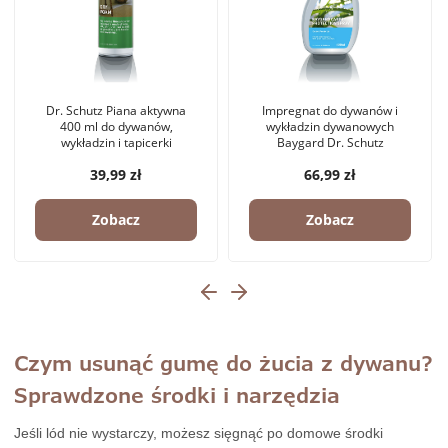
Dr. Schutz Piana aktywna
Impregnat do dywanów i
400 ml do dywanów,
wykładzin dywanowych
wykładzin i tapicerki
Baygard Dr. Schutz
39,99 zł
66,99 zł
Zobacz
Zobacz
Czym usunąć gumę do żucia z dywanu?
Sprawdzone środki i narzędzia
Jeśli lód nie wystarczy, możesz sięgnąć po domowe środki