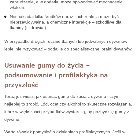
zabrudzenie, a w dodatku może spowodować mechacenie
włókien.
Nie nakładaj kilku środków naraz – ich reakcja może być
nieprzewidywalna, a chemiczne interakcje – szkodliwe dla
tkaniny (i zdrowia!).
W przypadku drogich ręcznie tkanych lub jedwabnych dywanów
lepiej nie ryzykować – oddaj je do specjalistycznej pralni dywanów.
Usuwanie gumy do życia –
podsumowanie i profilaktyka na
przyszłość
Teraz już wiesz, jak usunąć gumę do żucia z dywanu i czym
najlepiej to zrobić. Lód, ocet czy alkohol to skuteczne rozwiązania,
które w większości przypadków wystarczą, by pozbyć się gumy z
dywanu.
Warto również pomyśleć o działaniach profilaktycznych. Jeśli w