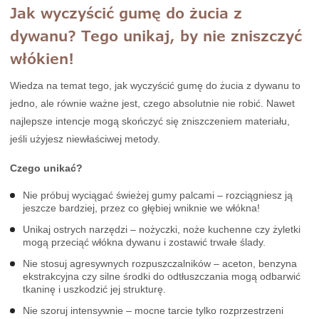
Jak wyczyścić gumę do żucia z
dywanu? Tego unikaj, by nie zniszczyć
włókien!
Wiedza na temat tego, jak wyczyścić gumę do żucia z dywanu to
jedno, ale równie ważne jest, czego absolutnie nie robić. Nawet
najlepsze intencje mogą skończyć się zniszczeniem materiału,
jeśli użyjesz niewłaściwej metody.
Czego unikać?
Nie próbuj wyciągać świeżej gumy palcami – rozciągniesz ją
jeszcze bardziej, przez co głębiej wniknie we włókna!
Unikaj ostrych narzędzi – nożyczki, noże kuchenne czy żyletki
mogą przeciąć włókna dywanu i zostawić trwałe ślady.
Nie stosuj agresywnych rozpuszczalników – aceton, benzyna
ekstrakcyjna czy silne środki do odtłuszczania mogą odbarwić
tkaninę i uszkodzić jej strukturę.
Nie szoruj intensywnie – mocne tarcie tylko rozprzestrzeni