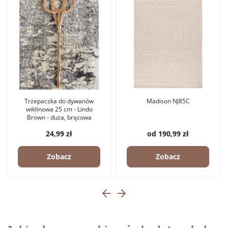
Trzepaczka do dywanów
Madison NJ85C
wiklinowa 25 cm - Lindo
Brown - duża, brązowa
24,99 zł
od 190,99 zł
Zobacz
Zobacz