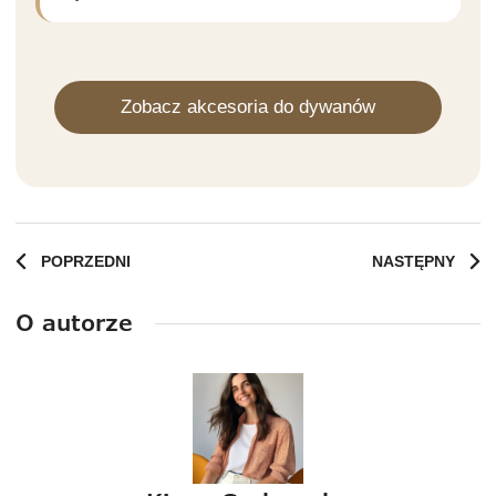
Zobacz akcesoria do dywanów
POPRZEDNI
NASTĘPNY
O autorze