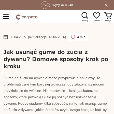
Wysyłka w 24h
Szukaj
Koszyk
Ulubione
08-04-2025
(aktualizacja: 18-06-2026)
4 min
Jak usunąć gumę do żucia z
dywanu? Domowe sposoby krok po
kroku
Guma do żucia na dywanie może przyprawić o ból głowy. To
problematyczne tym bardziej wówczas, gdy zdążyła już mocno
przykleić się do włókien. Nie martw się – istnieją skuteczne
sposoby, które pozwolą Ci się jej pozbyć bez uszkodzenia
dywanu. Podpowiadamy kilka sposobów na to, jak usunąć gumę
do żucia z dywanu, jakich środków użyć i czego lepiej unikać, by