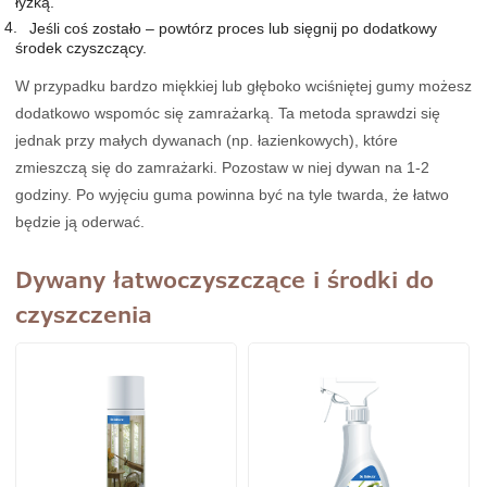
łyżką.
Jeśli coś zostało – powtórz proces lub sięgnij po dodatkowy
środek czyszczący.
W przypadku bardzo miękkiej lub głęboko wciśniętej gumy możesz
dodatkowo wspomóc się zamrażarką. Ta metoda sprawdzi się
jednak przy małych dywanach (np. łazienkowych), które
zmieszczą się do zamrażarki. Pozostaw w niej dywan na 1-2
godziny. Po wyjęciu guma powinna być na tyle twarda, że łatwo
będzie ją oderwać.
Dywany łatwoczyszczące i środki do
czyszczenia