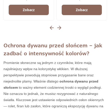
Zobacz
Zobacz
Ochrona dywanu przed słońcem – jak
zadbać o intensywność kolorów?
Promienie słoneczne są jednym z czynników, które mają
najsilniejszy wpływ na kolorystykę włókien. W dłuższej
perspektywie powodują stopniowe przygasanie barw oraz
niejednolite plamy. Właśnie dlatego
ochrona dywanu przed
słońcem
to ważny element codziennej troski o wygląd podłogi.
Nie oznacza to jednak, że musisz rezygnować z naturalnego
światła. Kluczowe jest ustawienie odpowiednich osłon okiennych
— rolet, firan lub zasłon, które ograniczą ekspozycję dywanu na