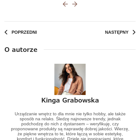
POPRZEDNI
NASTĘPNY
O autorze
Kinga Grabowska
Urządzanie wnętrz to dla mnie nie tylko hobby, ale także
sposób na relaks. Śledzę najnowsze trendy, jednak
podchodzę do nich z dystansem – weryfikuję, czy
proponowane produkty są naprawdę dobrej jakości. Wierzę,
że piękne wnętrza to te, które łączą w sobie estetykę,
komfort i funkcjonalność. Dzielę się inspiracjami, które