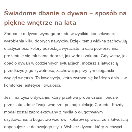
Świadome dbanie o dywan – sposób na
piękne wnętrze na lata
Zadbanie o dywan wymaga przede wszystkim konsekwencji i
wyrobienia kilku dobrych nawyków. Dzięki temu włókna zachowują
elastyczność, kolory pozostają wyraziste, a cała powierzchnia
prezentuje się tak samo dobrze, jak w dniu zakupu. Gdy wiesz, jak
dbać o dywan w codziennych sytuacjach, możesz z łatwością
przedłużyć jego żywotność, zachowując przy tym elegancki
wygląd wnętrza. To inwestycja, która zwraca się każdego dnia – w
komforcie, estetyce i trwałości.
Jeśli marzysz o dywanie, który przetrwa próbę czasu i będzie
przez lata zdobił Twoje wnętrze, poznaj kolekcję Carpeto. Każdy
model został zaprojektowany z myślą o długotrwałym
użytkowaniu, a bogactwo wzorów i kolorów sprawia, że z łatwością
dopasujesz je do swojego stylu. Wybierz dywan, który zachwyci