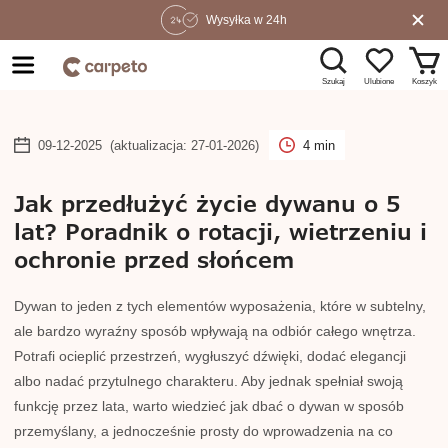
Wysyłka w 24h
Szukaj
Koszyk
Ulubione
09-12-2025
(aktualizacja: 27-01-2026)
4 min
Jak przedłużyć życie dywanu o 5
lat? Poradnik o rotacji, wietrzeniu i
ochronie przed słońcem
Dywan to jeden z tych elementów wyposażenia, które w subtelny,
ale bardzo wyraźny sposób wpływają na odbiór całego wnętrza.
Potrafi ocieplić przestrzeń, wygłuszyć dźwięki, dodać elegancji
albo nadać przytulnego charakteru. Aby jednak spełniał swoją
funkcję przez lata, warto wiedzieć jak dbać o dywan w sposób
przemyślany, a jednocześnie prosty do wprowadzenia na co