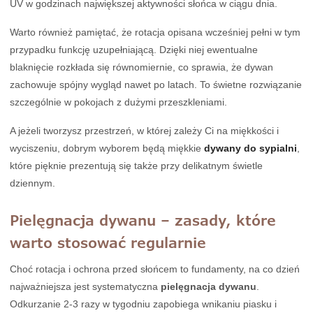
UV w godzinach największej aktywności słońca w ciągu dnia.
Warto również pamiętać, że rotacja opisana wcześniej pełni w tym
przypadku funkcję uzupełniającą. Dzięki niej ewentualne
blaknięcie rozkłada się równomiernie, co sprawia, że dywan
zachowuje spójny wygląd nawet po latach. To świetne rozwiązanie
szczególnie w pokojach z dużymi przeszkleniami.
A jeżeli tworzysz przestrzeń, w której zależy Ci na miękkości i
wyciszeniu, dobrym wyborem będą miękkie
dywany do sypialni
,
które pięknie prezentują się także przy delikatnym świetle
dziennym.
Pielęgnacja dywanu – zasady, które
warto stosować regularnie
Choć rotacja i ochrona przed słońcem to fundamenty, na co dzień
najważniejsza jest systematyczna
pielęgnacja dywanu
.
Odkurzanie 2-3 razy w tygodniu zapobiega wnikaniu piasku i