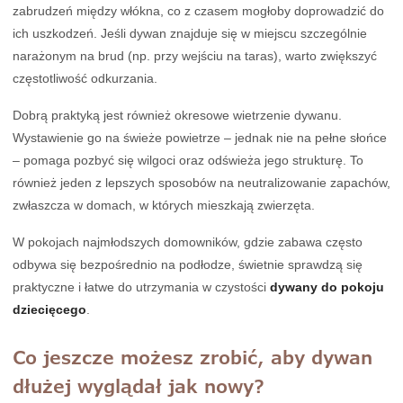
zabrudzeń między włókna, co z czasem mogłoby doprowadzić do
ich uszkodzeń. Jeśli dywan znajduje się w miejscu szczególnie
narażonym na brud (np. przy wejściu na taras), warto zwiększyć
częstotliwość odkurzania.
Dobrą praktyką jest również okresowe wietrzenie dywanu.
Wystawienie go na świeże powietrze – jednak nie na pełne słońce
– pomaga pozbyć się wilgoci oraz odświeża jego strukturę. To
również jeden z lepszych sposobów na neutralizowanie zapachów,
zwłaszcza w domach, w których mieszkają zwierzęta.
W pokojach najmłodszych domowników, gdzie zabawa często
odbywa się bezpośrednio na podłodze, świetnie sprawdzą się
praktyczne i łatwe do utrzymania w czystości
dywany do pokoju
dziecięcego
.
Co jeszcze możesz zrobić, aby dywan
dłużej wyglądał jak nowy?