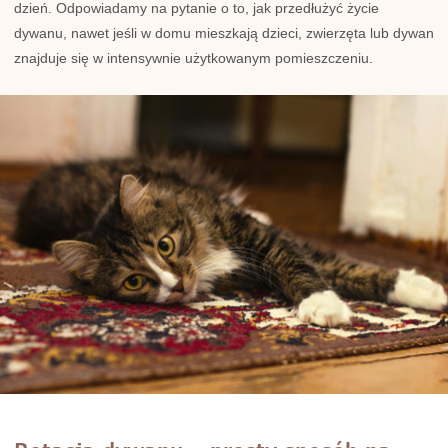
dzień. Odpowiadamy na pytanie o to, jak przedłużyć życie
dywanu, nawet jeśli w domu mieszkają dzieci, zwierzęta lub dywan
znajduje się w intensywnie użytkowanym pomieszczeniu.