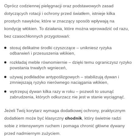
Oprócz codziennej pielęgnacji oraz podstawowych zasad
dotyczących rotacji i ochrony przed światłem, istnieje kilka
prostych nawyków, które w znaczący sposób wpływają na
kondycję włókien. To działania, które można wprowadzić od razu,
bez czasochłonnych przygotowań:
stosuj delikatne środki czyszczące – unikniesz ryzyka
odbarwień i przesuszenia włókien,
rozkładaj meble równomiernie – dzięki temu ograniczysz ryzyko
powstania trwałych wgnieceń,
używaj podkładów antypoślizgowych – stabilizują dywan i
zmniejszają ryzyko nierównego naciągania włókien,
wytrzepuj dywan kilka razy w roku – pozwoli to usunąć
zabrudzenia, których odkurzacz nie jest w stanie wyciągnąć.
Jeżeli Twój korytarz wymaga dodatkowej ochrony, praktycznym
dodatkiem może być klasyczny
chodnik
, który świetnie radzi
sobie z intensywnym ruchem i pomaga chronić główne dywany
przed nadmiernym zużyciem.