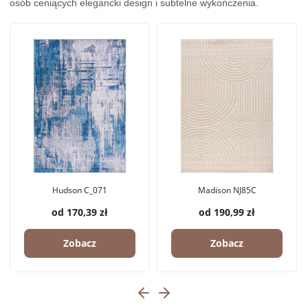
osób ceniących elegancki design i subtelne wykończenia.
Hudson C_071
Madison NJ85C
od 170,39 zł
od 190,99 zł
Zobacz
Zobacz