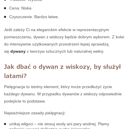
Cena: Niska
Czyszczenie: Bardzo łatwe.
Jeśli zależy Ci na eleganckim efekcie w reprezentacyjnym
pomieszczeniu, dywan z wiskozy będzie dobrym wyborem. Z kolei
do intensywnie użytkowanych przestrzeni lepiej sprawdzą
się
dywany
z tworzyw sztucznych lub naturalnej wełny.
Jak dbać o dywan z wiskozy, by służył
latami?
Pielęgnacja to istotny element, który może przedłużyć życie
każdego dywanu. W przypadku dywanów z wiskozy odpowiednie
podejście to podstawa.
Najważniejsze zasady pielęgnacji:
unikaj wilgoci – nie stosuj wody ani pary wodnej. Plamy
najlepiej usuwać delikatnie suchą ściereczką,