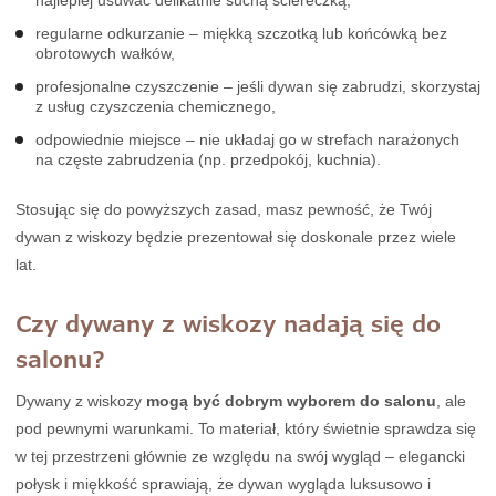
regularne odkurzanie – miękką szczotką lub końcówką bez
obrotowych wałków,
profesjonalne czyszczenie – jeśli dywan się zabrudzi, skorzystaj
z usług czyszczenia chemicznego,
odpowiednie miejsce – nie układaj go w strefach narażonych
na częste zabrudzenia (np. przedpokój, kuchnia).
Stosując się do powyższych zasad, masz pewność, że Twój
dywan z wiskozy będzie prezentował się doskonale przez wiele
lat.
Czy dywany z wiskozy nadają się do
salonu?
Dywany z wiskozy
mogą być dobrym wyborem do salonu
, ale
pod pewnymi warunkami. To materiał, który świetnie sprawdza się
w tej przestrzeni głównie ze względu na swój wygląd – elegancki
połysk i miękkość sprawiają, że dywan wygląda luksusowo i