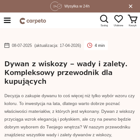
Wysyłka w 24h
Szukaj
Koszyk
Ulubione
08-07-2025
(aktualizacja: 17-04-2026)
4 min
Dywan z wiskozy – wady i zalety.
Kompleksowy przewodnik dla
kupujących
Decyzja o zakupie dywanu to coś więcej niż tylko wybór wzoru czy
koloru. To inwestycja na lata, dlatego warto dobrze poznać
właściwości materiałów, z których jest wykonany. Dywan z wiskozy
przyciąga wzrok elegancją i połyskiem, ale czy na pewno będzie
dobrym wyborem do Twojego wnętrza? W naszym przewodniku
znajdziesz wszystkie wady i zalety dywanów z wiskozy,