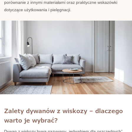
porównanie z innymi materiałami oraz praktyczne wskazówki
dotyczące użytkowania i pielęgnacji.
Zalety dywanów z wiskozy – dlaczego
warto je wybrać?
Dywan z wiskozy bywa nazywany „jedwabiem dla oszczędnych”.