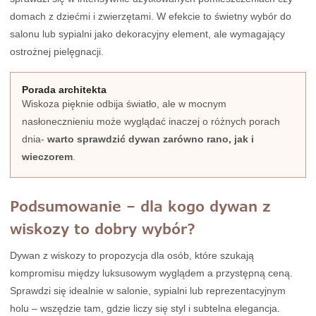
domach z dziećmi i zwierzętami. W efekcie to świetny wybór do
salonu lub sypialni jako dekoracyjny element, ale wymagający
ostrożnej pielęgnacji.
Porada architekta
Wiskoza pięknie odbija światło, ale w mocnym
nasłonecznieniu może wyglądać inaczej o różnych porach
dnia-
warto sprawdzić dywan zarówno rano, jak i
wieczorem
.
Podsumowanie – dla kogo dywan z
wiskozy to dobry wybór?
Dywan z wiskozy to propozycja dla osób, które szukają
kompromisu między luksusowym wyglądem a przystępną ceną.
Sprawdzi się idealnie w salonie, sypialni lub reprezentacyjnym
holu – wszędzie tam, gdzie liczy się styl i subtelna elegancja.