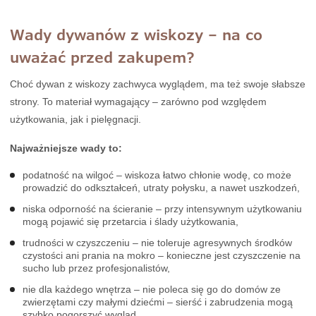
Wady dywanów z wiskozy – na co
uważać przed zakupem?
Choć dywan z wiskozy zachwyca wyglądem, ma też swoje słabsze
strony. To materiał wymagający – zarówno pod względem
użytkowania, jak i pielęgnacji.
Najważniejsze wady to:
podatność na wilgoć – wiskoza łatwo chłonie wodę, co może
prowadzić do odkształceń, utraty połysku, a nawet uszkodzeń,
niska odporność na ścieranie – przy intensywnym użytkowaniu
mogą pojawić się przetarcia i ślady użytkowania,
trudności w czyszczeniu – nie toleruje agresywnych środków
czystości ani prania na mokro – konieczne jest czyszczenie na
sucho lub przez profesjonalistów,
nie dla każdego wnętrza – nie poleca się go do domów ze
zwierzętami czy małymi dziećmi – sierść i zabrudzenia mogą
szybko pogorszyć wygląd.