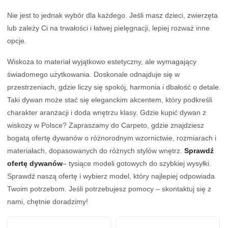
Nie jest to jednak wybór dla każdego. Jeśli masz dzieci, zwierzęta
lub zależy Ci na trwałości i łatwej pielęgnacji, lepiej rozważ inne
opcje.
Wiskoza to materiał wyjątkowo estetyczny, ale wymagający
świadomego użytkowania. Doskonale odnajduje się w
przestrzeniach, gdzie liczy się spokój, harmonia i dbałość o detale.
Taki dywan może stać się eleganckim akcentem, który podkreśli
charakter aranżacji i doda wnętrzu klasy. Gdzie kupić dywan z
wiskozy w Polsce? Zapraszamy do Carpeto, gdzie znajdziesz
bogatą ofertę dywanów o różnorodnym wzornictwie, rozmiarach i
materiałach, dopasowanych do różnych stylów wnętrz.
Sprawdź
ofertę dywanów
– tysiące modeli gotowych do szybkiej wysyłki.
Sprawdź naszą ofertę i wybierz model, który najlepiej odpowiada
Twoim potrzebom. Jeśli potrzebujesz pomocy – skontaktuj się z
nami, chętnie doradzimy!